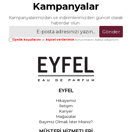
Kampanyalar
Kampanyalarımızdan ve indirimlerimizden güncel olarak
haberdar olun.
Gönder
Üyelik koşullarını
ve
kişisel verilerimin
korunmasını kabul ediyorum.
EYFEL
Hikayemiz
İletişim
Kariyer
Mağazalar
Bayimiz Olmak İster Misiniz?
MÜŞTERİ HİZMETLERİ