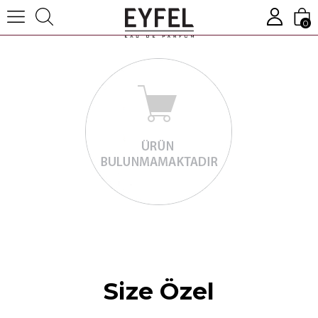
0
Size Özel