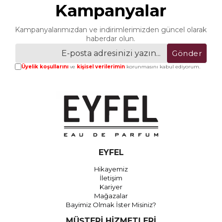
Kampanyalar
Kampanyalarımızdan ve indirimlerimizden güncel olarak
haberdar olun.
Gönder
Üyelik koşullarını
ve
kişisel verilerimin
korunmasını kabul ediyorum.
EYFEL
Hikayemiz
İletişim
Kariyer
Mağazalar
Bayimiz Olmak İster Misiniz?
MÜŞTERİ HİZMETLERİ