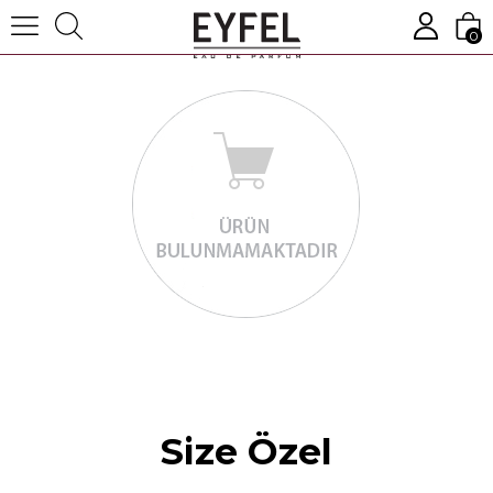
0
Size Özel