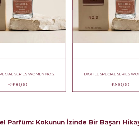
SPECIAL SERIES WOMEN NO:3
BIGHILL SPECIAL SERIES W
₺610,00
₺580,00
el Parfüm: Kokunun İzinde Bir Başarı Hika