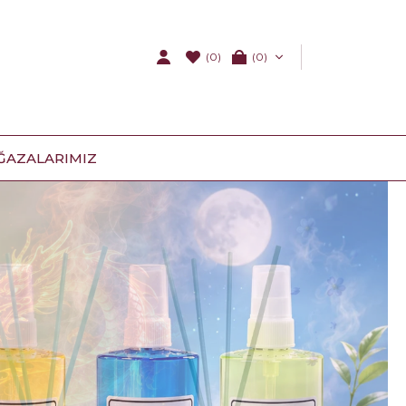
(0)
0
ĞAZALARIMIZ