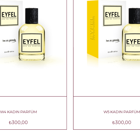
W5 KADIN PARFÜM
W6 KADIN PARFÜ
₺300,00
₺300,00