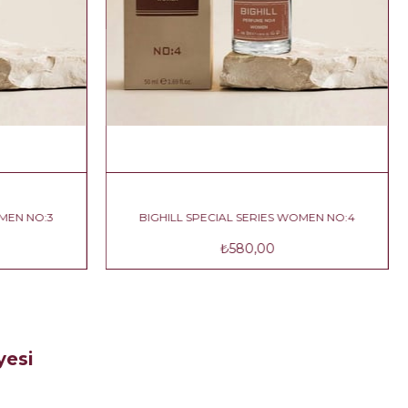
OMEN NO:4
BIGHILL SPECIAL SERIES WOMEN NO:5
₺350,00
yesi