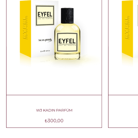
W4 KADIN PARFÜM
₺300,00