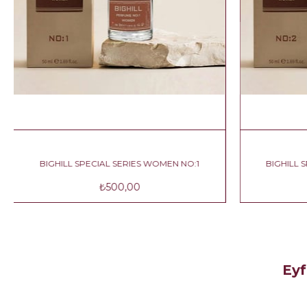
BIGHILL SPECIAL SERIES WOMEN NO:2
BIGHILL 
₺990,00
Eyf