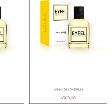
M
W7 KADIN PARFÜM
₺300,00