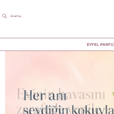
Arama...
EYFEL PARF