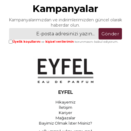
Kampanyalar
Kampanyalarımızdan ve indirimlerimizden güncel olarak
haberdar olun.
Gönder
Üyelik koşullarını
ve
kişisel verilerimin
korunmasını kabul ediyorum.
EYFEL
Hikayemiz
İletişim
Kariyer
Mağazalar
Bayimiz Olmak İster Misiniz?