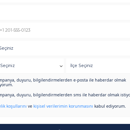
Seçiniz
 Seçiniz
İlçe Seçiniz
panya, duyuru, bilgilendirmelerden e-posta ile haberdar olmak
iyorum.
panya, duyuru, bilgilendirmelerden sms ile haberdar olmak istiy
lik koşullarını
ve
kişisel verilerimin korunmasını
kabul ediyorum.