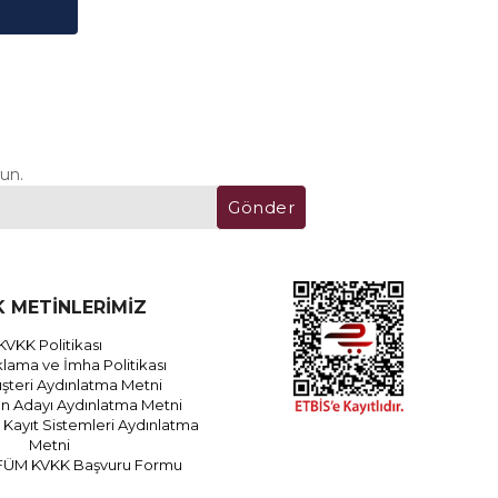
un.
Gönder
 METİNLERİMİZ
KVKK Politikası
lama ve İmha Politikası
teri Aydınlatma Metni
an Adayı Aydınlatma Metni
Kayıt Sistemleri Aydınlatma
Metni
FÜM KVKK Başvuru Formu