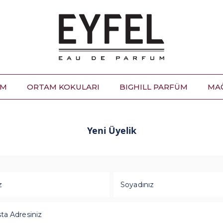
ÜM
ORTAM KOKULARI
BIGHILL PARFÜM
MA
Yeni Üyelik
z
Soyadınız
ta Adresiniz