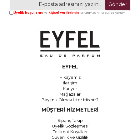
Gönder
Üyelik koşullarını
ve
kişisel verilerimin
korunmasını kabul ediyorum.
EYFEL
Hikayemiz
İletişim
Kariyer
Mağazalar
Bayimiz Olmak İster Misiniz?
MÜŞTERİ HİZMETLERİ
Sipariş Takip
Üyelik Sözleşmesi
Teslimat Koşulları
Güvenlik ve Gizlilik