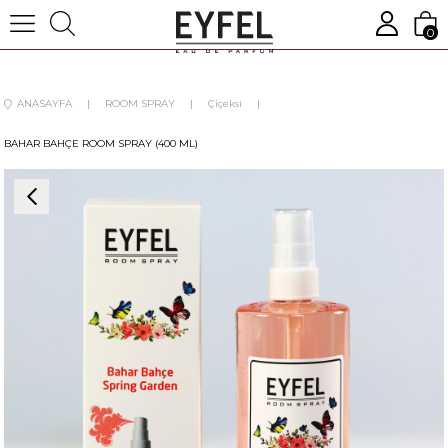
0
ANASAYFA
ROOM SPRAY
Çiçeksi
BAHAR BAHÇE ROOM SPRAY (400 ML)