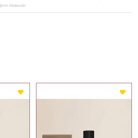
nin ifadesidir.