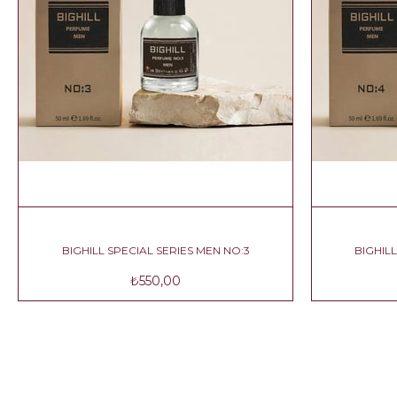
BIGHILL SPECIAL SERIES MEN NO:3
₺550,00