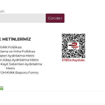
un.
Gönder
 METİNLERİMİZ
KVKK Politikası
lama ve İmha Politikası
teri Aydınlatma Metni
an Adayı Aydınlatma Metni
Kayıt Sistemleri Aydınlatma
Metni
FÜM KVKK Başvuru Formu