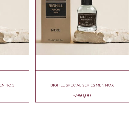
ERIES MEN NO:5
BIGHILL SPECIAL SERIES MEN NO:6
,00
₺950,00