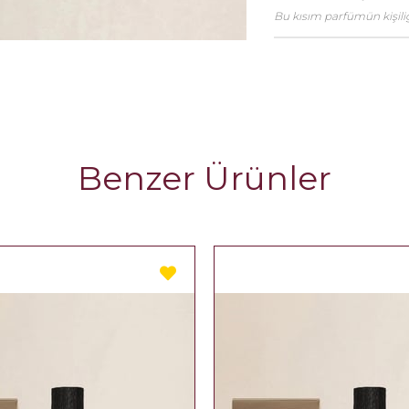
Bu kısım parfümün kişiliği
Benzer Ürünler