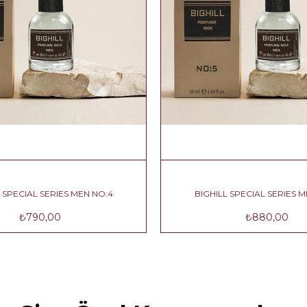
BIGHILL SPECIAL SERIES MEN NO:4
BIGHILL SPECIAL S
₺790,00
₺880