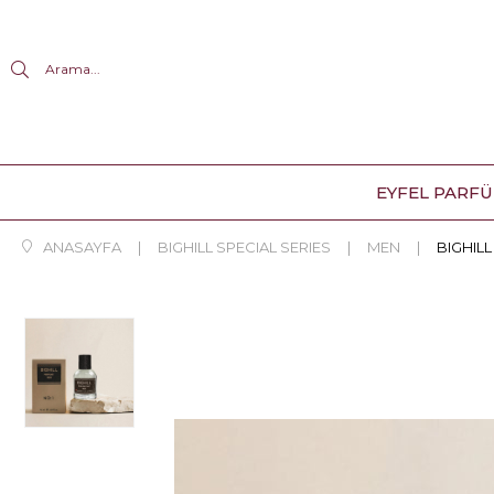
Arama...
EYFEL PARF
ANASAYFA
BIGHILL SPECIAL SERIES
MEN
BIGHILL