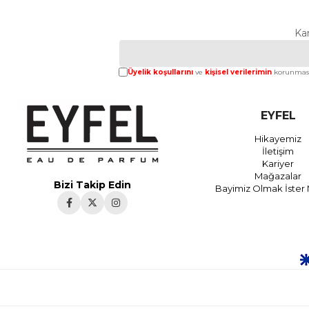
Ka
Üyelik koşullarını
ve
kişisel verilerimin
korunması
EYFEL
Hikayemiz
İletişim
Kariyer
Mağazalar
Bizi Takip Edin
Bayimiz Olmak İster 