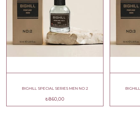
BIGHILL SPECIAL SERIES MEN NO:2
BI
₺860,00