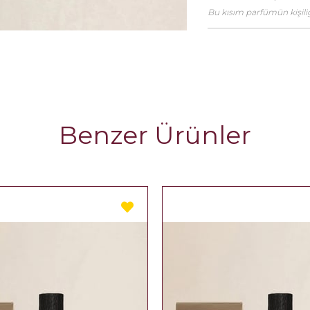
Bu kısım parfümün kişiliği
Benzer Ürünler