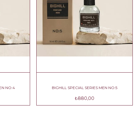
IES MEN NO:4
BIGHILL SPECIAL SERIES MEN NO:5
0
₺880,00