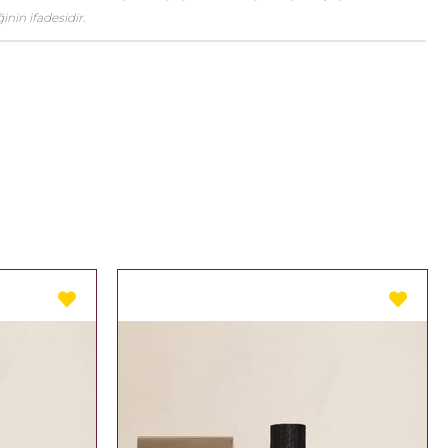
nin ifadesidir.