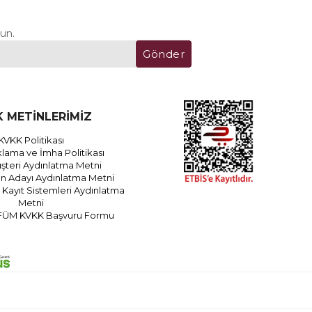
un.
Gönder
 METİNLERİMİZ
KVKK Politikası
lama ve İmha Politikası
teri Aydınlatma Metni
an Adayı Aydınlatma Metni
Kayıt Sistemleri Aydınlatma
Metni
FÜM KVKK Başvuru Formu