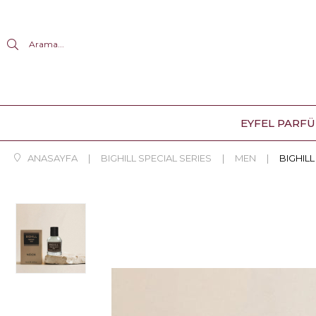
Arama...
EYFEL PARF
ANASAYFA
BIGHILL SPECIAL SERIES
MEN
BIGHILL