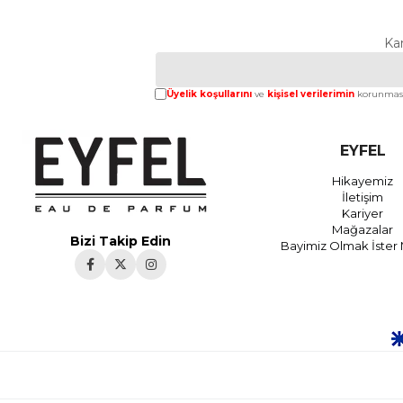
Ka
Üyelik koşullarını
ve
kişisel verilerimin
korunması
EYFEL
Hikayemiz
İletişim
Kariyer
Mağazalar
Bizi Takip Edin
Bayimiz Olmak İster 