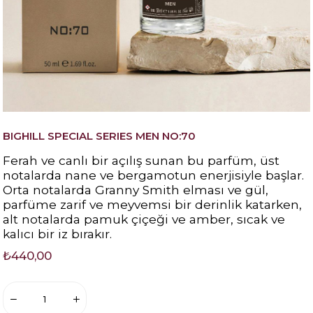
BIGHILL SPECIAL SERIES MEN NO:70
Ferah ve canlı bir açılış sunan bu parfüm, üst
notalarda nane ve bergamotun enerjisiyle başlar.
Orta notalarda Granny Smith elması ve gül,
parfüme zarif ve meyvemsi bir derinlik katarken,
alt notalarda pamuk çiçeği ve amber, sıcak ve
kalıcı bir iz bırakır.
₺440,00