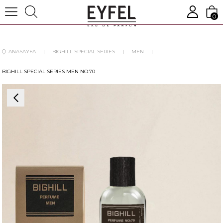
0
ANASAYFA
BIGHILL SPECIAL SERIES
MEN
BIGHILL SPECIAL SERIES MEN NO:70