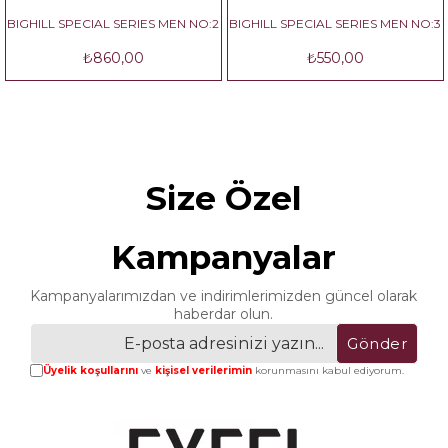
BIGHILL SPECIAL SERIES MEN NO:2
BIGHILL SPECIAL SERIES MEN NO:3
₺860,00
₺550,00
Size Özel
Kampanyalar
Kampanyalarımızdan ve indirimlerimizden güncel olarak
haberdar olun.
Gönder
Üyelik koşullarını
ve
kişisel verilerimin
korunmasını kabul ediyorum.