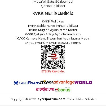
Mesafeli Satış Sözleşmesi
Çerez Politikası
KVKK METİNLERİMİZ
KVKK Politikası
KVKK Saklama ve İmha Politikası
KVKK Müşteri Aydınlatma Metni
KVKK Çalışan Adayı Aydınlatma Metni
KVKK Kamera Kayıt Sistemleri Aydınlatma Metni
EYFEL PARFÜM KVKK Başvuru Formu
Copyright © 2022 -
eyfelparfum.com
- Tüm Hakları Saklıdır.