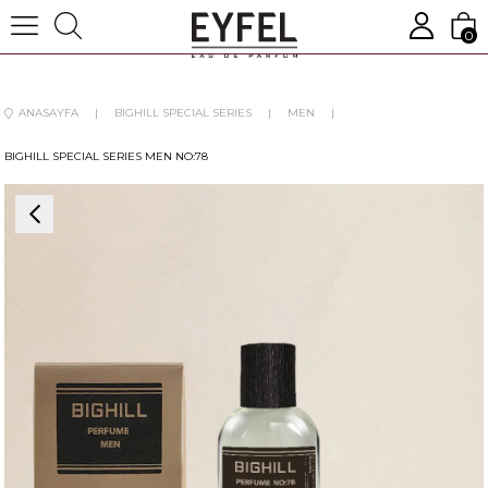
0
ANASAYFA
BIGHILL SPECIAL SERIES
MEN
BIGHILL SPECIAL SERIES MEN NO:78