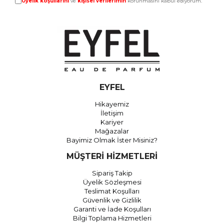
Üyelik koşullarını
ve
kişisel verilerimin
korunmasını kabul ediyorum.
EYFEL
Hikayemiz
İletişim
Kariyer
Mağazalar
Bayimiz Olmak İster Misiniz?
MÜŞTERİ HİZMETLERİ
Sipariş Takip
Üyelik Sözleşmesi
Teslimat Koşulları
Güvenlik ve Gizlilik
Garanti ve İade Koşulları
Bilgi Toplama Hizmetleri