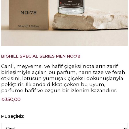
BIGHILL SPECIAL SERIES MEN NO:78
Canlı, meyvemsi ve hafif çiçeksi notaların zarif
birleşimiyle açılan bu parfüm, narın taze ve ferah
etkisini, lotusun yumuşak çiçeksi dokunuşlarıyla
pekiştirir. İlk anda dikkat çeken bu uyum,
parfüme hafif ve özgün bir izlenim kazandırır.
₺350,00
ML SEÇİNİZ