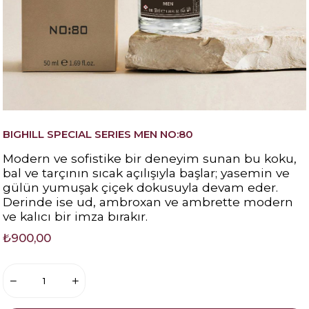
BIGHILL SPECIAL SERIES MEN NO:80
Modern ve sofistike bir deneyim sunan bu koku,
bal ve tarçının sıcak açılışıyla başlar; yasemin ve
gülün yumuşak çiçek dokusuyla devam eder.
Derinde ise ud, ambroxan ve ambrette modern
ve kalıcı bir imza bırakır.
₺900,00