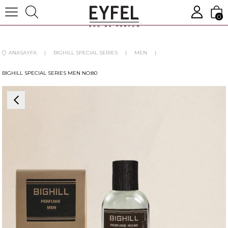
0
ANASAYFA
BIGHILL SPECIAL SERIES
MEN
BIGHILL SPECIAL SERIES MEN NO:80