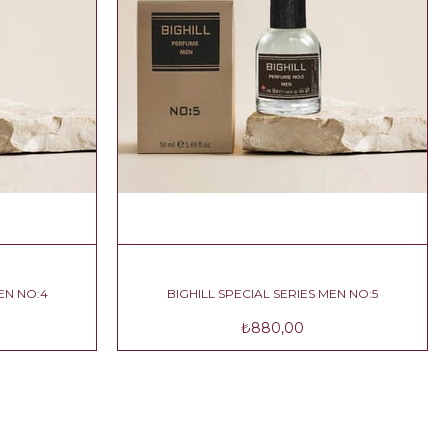
CIAL SERIES MEN NO:4
BIGHILL SPECIAL SERIES MEN N
₺790,00
₺880,00