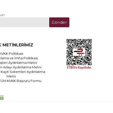
un.
Gönder
 METİNLERİMİZ
KVKK Politikası
lama ve İmha Politikası
teri Aydınlatma Metni
an Adayı Aydınlatma Metni
Kayıt Sistemleri Aydınlatma
Metni
FÜM KVKK Başvuru Formu