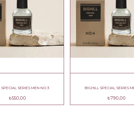
BIGHILL SPECIAL SERIES MEN NO:3
BIGHILL SPE
₺550,00