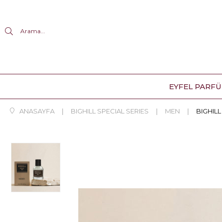
Arama...
EYFEL PARF
ANASAYFA
BIGHILL SPECIAL SERIES
MEN
BIGHILL