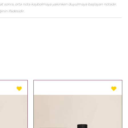
saat sonra, orta nota kaybolmaya yakınken duyulmaya başlayan notadır.
nin ifadesidir.