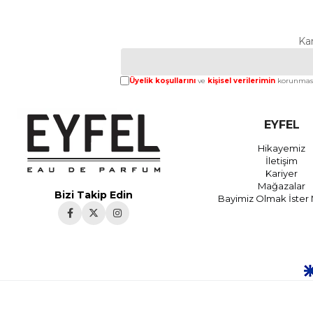
Ka
Üyelik koşullarını
ve
kişisel verilerimin
korunması
EYFEL
Hikayemiz
İletişim
Kariyer
Mağazalar
Bizi Takip Edin
Bayimiz Olmak İster 