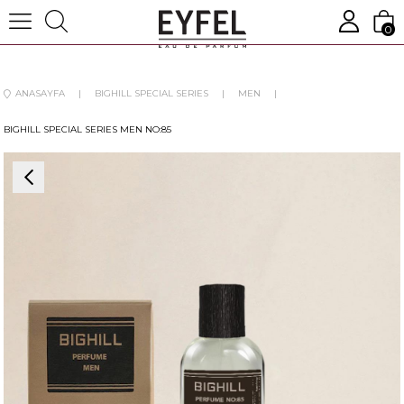
0
ANASAYFA
BIGHILL SPECIAL SERIES
MEN
BIGHILL SPECIAL SERIES MEN NO:85