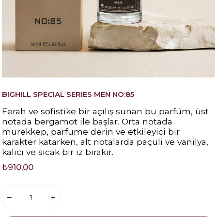
BIGHILL SPECIAL SERIES MEN NO:85
Ferah ve sofistike bir açılış sunan bu parfüm, üst
notada bergamot ile başlar. Orta notada
mürekkep, parfüme derin ve etkileyici bir
karakter katarken, alt notalarda paçuli ve vanilya,
kalıcı ve sıcak bir iz bırakır.
₺910,00