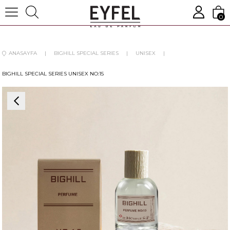
0
ANASAYFA
BIGHILL SPECIAL SERIES
UNISEX
BIGHILL SPECIAL SERIES UNISEX NO:15