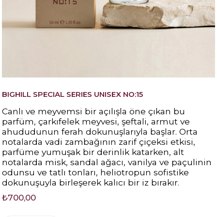
BIGHILL SPECIAL SERIES UNISEX NO:15
Canlı ve meyvemsi bir açılışla öne çıkan bu
parfüm, çarkıfelek meyvesi, şeftali, armut ve
ahududunun ferah dokunuşlarıyla başlar. Orta
notalarda vadi zambağının zarif çiçeksi etkisi,
parfüme yumuşak bir derinlik katarken, alt
notalarda misk, sandal ağacı, vanilya ve paçulinin
odunsu ve tatlı tonları, heliotropun sofistike
dokunuşuyla birleşerek kalıcı bir iz bırakır.
₺700,00