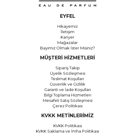
EYFEL
Hikayemiz
İletişim
Kariyer
Mağazalar
Bayimiz Olmak İster Misiniz?
MÜŞTERİ HİZMETLERİ
Sipariş Takip
Üyelik Sözleşmesi
Teslimat Koşulları
Güvenlik ve Gizlilik
Garanti ve İade Koşulları
Bilgi Toplama Hizmetleri
Mesafeli Satış Sözleşmesi
Çerez Politikası
KVKK METİNLERİMİZ
KVKK Politikası
KVKK Saklama ve İmha Politikası