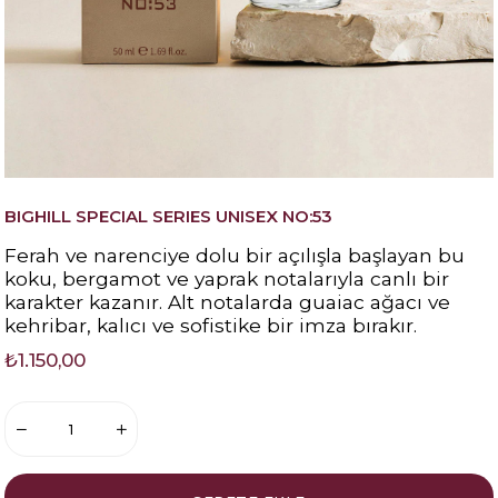
BIGHILL SPECIAL SERIES UNISEX NO:53
Ferah ve narenciye dolu bir açılışla başlayan bu
koku, bergamot ve yaprak notalarıyla canlı bir
karakter kazanır. Alt notalarda guaiac ağacı ve
kehribar, kalıcı ve sofistike bir imza bırakır.
₺1.150,00