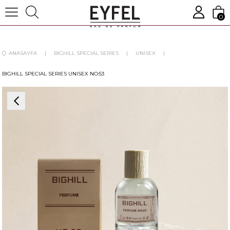
0
ANASAYFA
BIGHILL SPECIAL SERIES
UNISEX
BIGHILL SPECIAL SERIES UNISEX NO:53