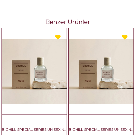
Benzer Ürünler
BIGHILL SPECIAL SERIES UNISEX NO:2
BIGHILL SPECIAL SERIES UNISEX NO:3