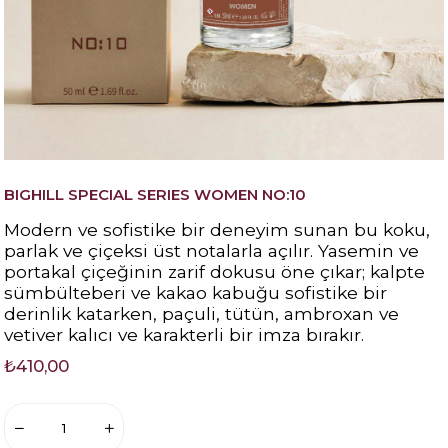
BIGHILL SPECIAL SERIES WOMEN NO:10
Modern ve sofistike bir deneyim sunan bu koku,
parlak ve çiçeksi üst notalarla açılır. Yasemin ve
portakal çiçeğinin zarif dokusu öne çıkar; kalpte
sümbülteberi ve kakao kabuğu sofistike bir
derinlik katarken, paçuli, tütün, ambroxan ve
vetiver kalıcı ve karakterli bir imza bırakır.
₺410,00