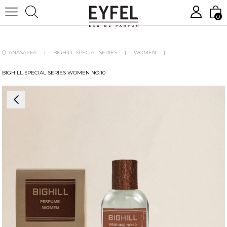
0
ANASAYFA
BIGHILL SPECIAL SERIES
WOMEN
BIGHILL SPECIAL SERIES WOMEN NO:10