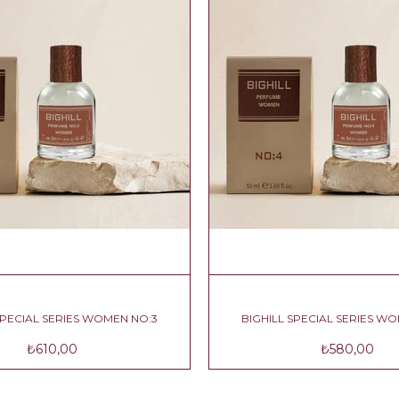
ERIES WOMEN NO:2
BIGHILL SPECIAL SERIES WOMEN NO:3
,00
₺610,00