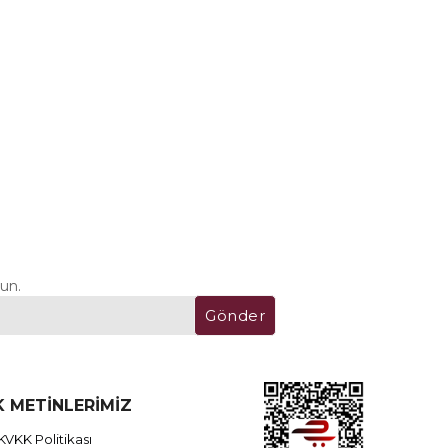
un.
Gönder
 METİNLERİMİZ
KVKK Politikası