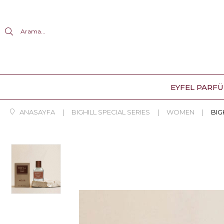
Arama...
EYFEL PARF
ANASAYFA
BIGHILL SPECIAL SERIES
WOMEN
BIG