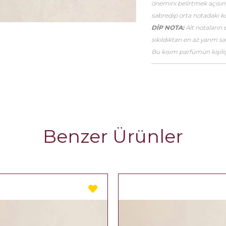
önemini belirtmek açısınd
sabredip orta notadaki k
DİP NOTA:
Alt notaların 
sıkıldıktan en az yarım 
Bu kısım parfümün kişiliği
Benzer Ürünler