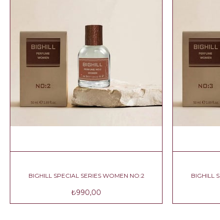
BIGHILL SPECIAL SERIES WOMEN NO:1
BIGHILL SPECIAL S
₺500,00
₺990