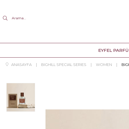
Arama...
EYFEL PARF
ANASAYFA
BIGHILL SPECIAL SERIES
WOMEN
BIG