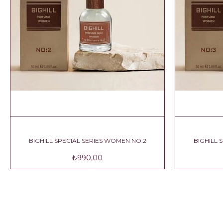
 NO:1
BIGHILL SPECIAL SERIES WOMEN NO:2
₺990,00