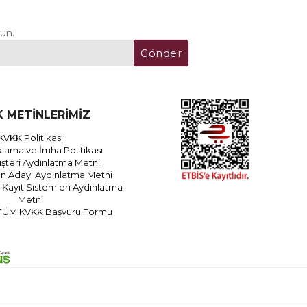
un.
Gönder
 METİNLERİMİZ
KVKK Politikası
lama ve İmha Politikası
teri Aydınlatma Metni
an Adayı Aydınlatma Metni
Kayıt Sistemleri Aydınlatma
Metni
FÜM KVKK Başvuru Formu