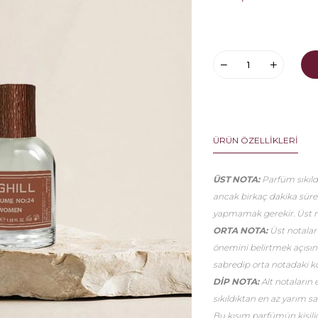
ÜRÜN ÖZELLIKLERI
ÜST NOTA:
Parfüm sıkıldı
ancak birkaç dakika sür
yapmamak gerekir. Üst no
ORTA NOTA:
Üst notalar
önemini belirtmek açısınd
sabredip orta notadaki k
DİP NOTA:
Alt notaların 
sıkıldıktan en az yarım 
Bu kısım parfümün kişiliği