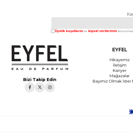
Ka
Üyelik koşullarını
ve
kişisel verilerimin
korunması
EYFEL
Hikayemiz
İletişim
Kariyer
Mağazalar
Bizi Takip Edin
Bayimiz Olmak İster 