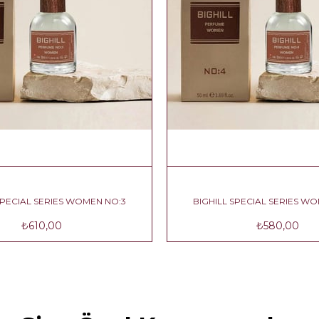
BIGHILL SPECIAL SERIES WOMEN NO:3
BIGHILL SPECIA
₺610,00
₺