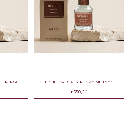
L SERIES WOMEN NO:4
BIGHILL SPECIAL SERIES WOMEN N
580,00
₺350,00