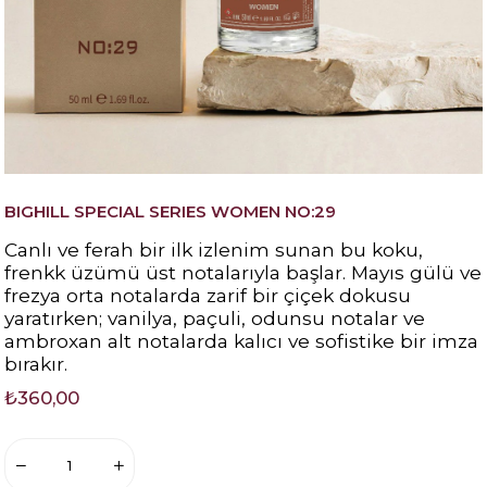
BIGHILL SPECIAL SERIES WOMEN NO:29
Canlı ve ferah bir ilk izlenim sunan bu koku,
frenkk üzümü üst notalarıyla başlar. Mayıs gülü ve
frezya orta notalarda zarif bir çiçek dokusu
yaratırken; vanilya, paçuli, odunsu notalar ve
ambroxan alt notalarda kalıcı ve sofistike bir imza
bırakır.
₺360,00