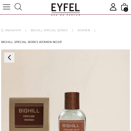
0
ANASAYFA
BIGHILL SPECIAL SERIES
WOMEN
BIGHILL SPECIAL SERIES WOMEN NO:29