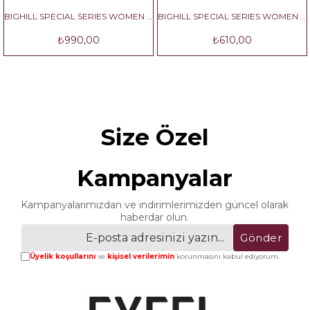
BIGHILL SPECIAL SERIES WOMEN NO:2
BIGHILL SPECIAL SERIES WOMEN NO:3
₺990,00
₺610,00
Size Özel
Kampanyalar
Kampanyalarımızdan ve indirimlerimizden güncel olarak
haberdar olun.
Gönder
Üyelik koşullarını
ve
kişisel verilerimin
korunmasını kabul ediyorum.