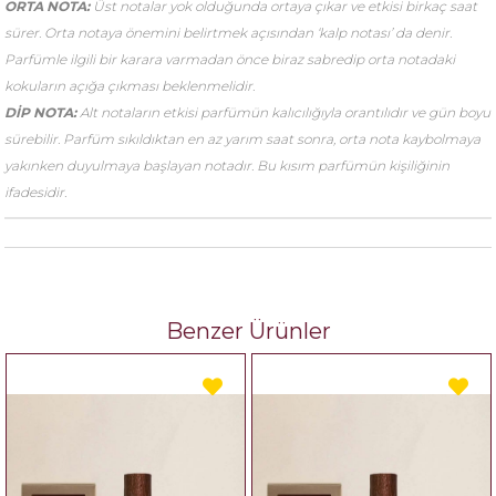
ORTA NOTA:
Üst notalar yok olduğunda ortaya çıkar ve etkisi birkaç saat
sürer. Orta notaya önemini belirtmek açısından ‘kalp notası’ da denir.
Parfümle ilgili bir karara varmadan önce biraz sabredip orta notadaki
kokuların açığa çıkması beklenmelidir.
DİP NOTA:
Alt notaların etkisi parfümün kalıcılığıyla orantılıdır ve gün boyu
sürebilir. Parfüm sıkıldıktan en az yarım saat sonra, orta nota kaybolmaya
yakınken duyulmaya başlayan notadır. Bu kısım parfümün kişiliğinin
ifadesidir.
Benzer Ürünler