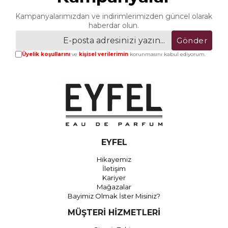
Kampanyalarımızdan ve indirimlerimizden güncel olarak
haberdar olun.
Gönder
Üyelik koşullarını
ve
kişisel verilerimin
korunmasını kabul ediyorum.
EYFEL
Hikayemiz
İletişim
Kariyer
Mağazalar
Bayimiz Olmak İster Misiniz?
MÜŞTERİ HİZMETLERİ