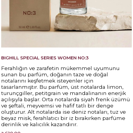
BIGHILL SPECIAL SERIES WOMEN NO:3
Ferahlığın ve zarafetin mükemmel uyumunu
sunan bu parfüm, doğanın taze ve doğal
notalarını keşfetmek isteyenler için
tasarlanmıştır. Bu parfüm, üst notalarda limon,
turunçgiller, petitgrain ve mandalinanın enerjik
açılışıyla başlar. Orta notalarda siyah frenk üzümü
ve şeftali, meyvemsi ve hafif tatlı bir denge
oluşturur. Alt notalarda ise deniz notaları, tuz ve
beyaz misk, ferahlatıcı bir iz bırakırken parfüme
derinlik ve kalıcılık kazandırır.