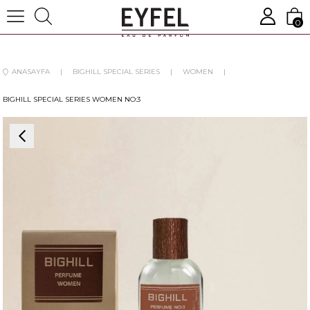
0
ANASAYFA
BIGHILL SPECIAL SERIES
WOMEN
BIGHILL SPECIAL SERIES WOMEN NO:3