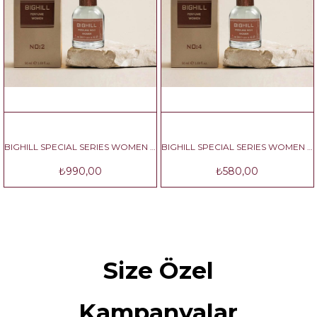
BIGHILL SPECIAL SERIES WOMEN NO:2
BIGHILL SPECIAL SERIES WOMEN NO:4
₺990,00
₺580,00
Size Özel
Kampanyalar