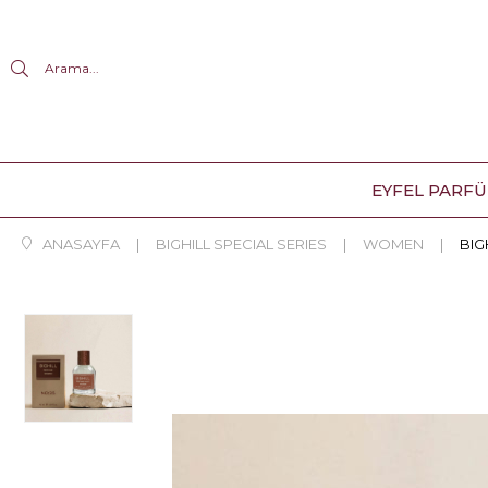
Arama...
EYFEL PARF
ANASAYFA
BIGHILL SPECIAL SERIES
WOMEN
BIG