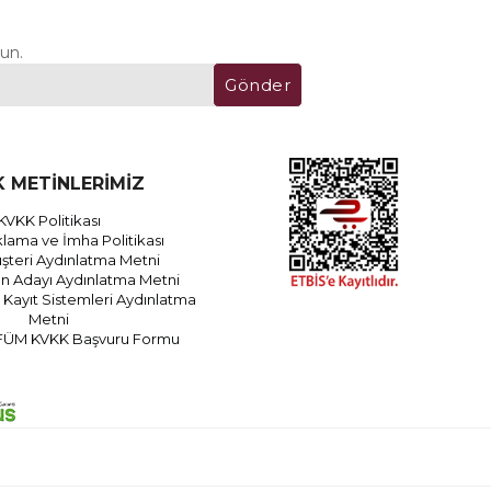
un.
Gönder
 METİNLERİMİZ
KVKK Politikası
lama ve İmha Politikası
teri Aydınlatma Metni
an Adayı Aydınlatma Metni
Kayıt Sistemleri Aydınlatma
Metni
FÜM KVKK Başvuru Formu