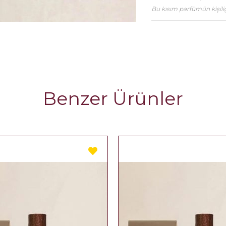
Bu kısım parfümün kişiliği
Benzer Ürünler