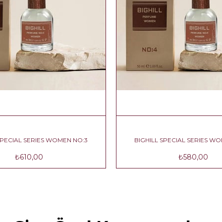
BIGHILL SPECIAL SERIES WOMEN NO:3
BIGHILL SPECIA
₺610,00
₺