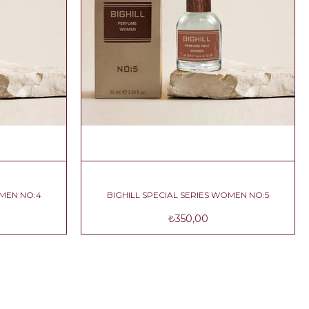
L SERIES WOMEN NO:4
BIGHILL SPECIAL SERIES WOMEN N
580,00
₺350,00