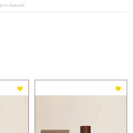
nin ifadesidir.