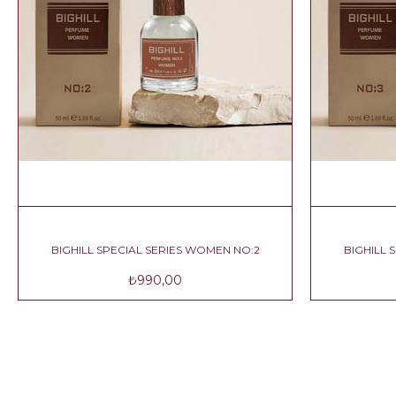
 NO:1
BIGHILL SPECIAL SERIES WOMEN NO:2
₺990,00