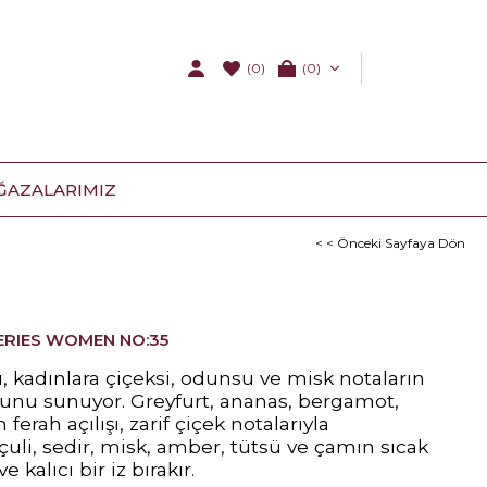
(0)
0
ĞAZALARIMIZ
< < Önceki Sayfaya Dön
SERIES WOMEN NO:35
, kadınlara çiçeksi, odunsu ve misk notaların
unu sunuyor. Greyfurt, ananas, bergamot,
ferah açılışı, zarif çiçek notalarıyla
çuli, sedir, misk, amber, tütsü ve çamın sıcak
kalıcı bir iz bırakır.