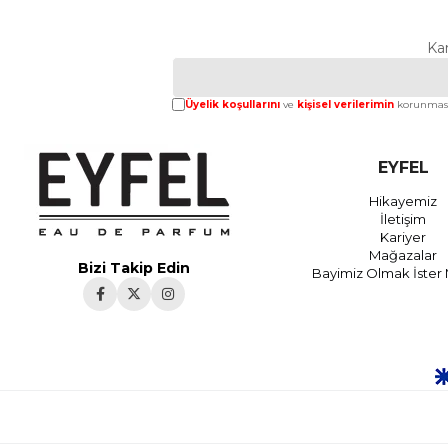
Ka
Üyelik koşullarını
ve
kişisel verilerimin
korunması
EYFEL
Hikayemiz
İletişim
Kariyer
Mağazalar
Bizi Takip Edin
Bayimiz Olmak İster 