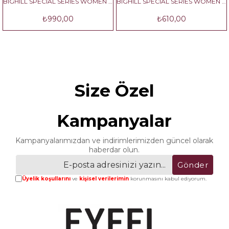
BIGHILL SPECIAL SERIES WOMEN NO:2
BIGHILL SPECIAL SERIES WOMEN NO:3
₺990,00
₺610,00
Size Özel
Kampanyalar
Kampanyalarımızdan ve indirimlerimizden güncel olarak
haberdar olun.
Gönder
Üyelik koşullarını
ve
kişisel verilerimin
korunmasını kabul ediyorum.