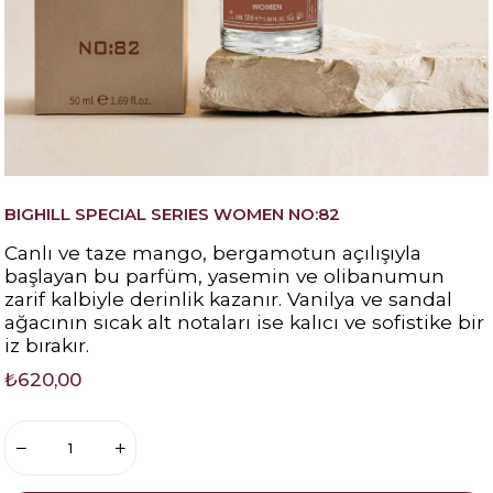
BIGHILL SPECIAL SERIES WOMEN NO:82
Canlı ve taze
mango, bergamotun
açılışıyla
başlayan bu parfüm, yasemin ve olibanumun
zarif kalbiyle derinlik kazanır. Vanilya ve sandal
ağacının sıcak alt notaları ise kalıcı ve sofistike bir
iz bırakır.
₺620,00