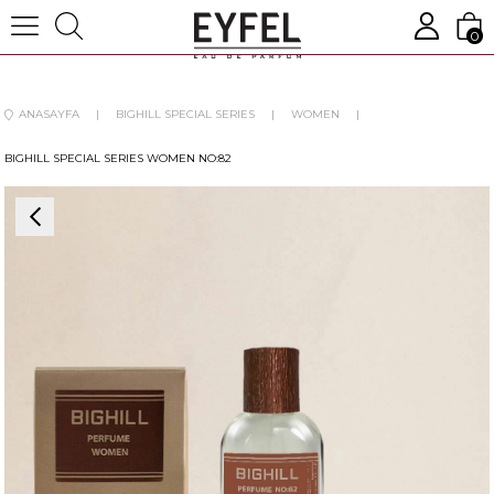
0
ANASAYFA
BIGHILL SPECIAL SERIES
WOMEN
BIGHILL SPECIAL SERIES WOMEN NO:82