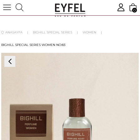
0
ANASAYFA
BIGHILL SPECIAL SERIES
WOMEN
BIGHILL SPECIAL SERIES WOMEN NO:83