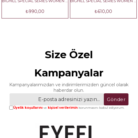
BIGHILL SPECIAL SERIES WOMEN NO:2
BIGHILL SPECIAL SERIES WOMEN NO:3
₺990,00
₺610,00
Size Özel
Kampanyalar
Kampanyalarımızdan ve indirimlerimizden güncel olarak
haberdar olun.
Gönder
Üyelik koşullarını
ve
kişisel verilerimin
korunmasını kabul ediyorum.