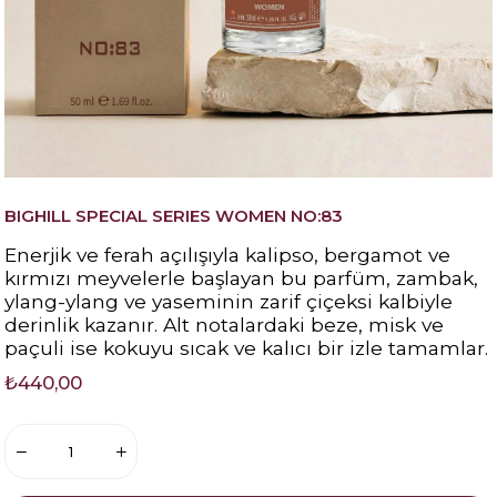
BIGHILL SPECIAL SERIES WOMEN NO:83
Enerjik ve ferah açılışıyla k
alipso, bergamot ve
kırmızı meyvelerle
başlayan bu parfüm, zambak,
ylang-ylang ve yaseminin zarif çiçeksi kalbiyle
derinlik kazanır. Alt notalardaki beze, misk ve
paçuli ise kokuyu sıcak ve kalıcı bir izle tamamlar.
₺440,00