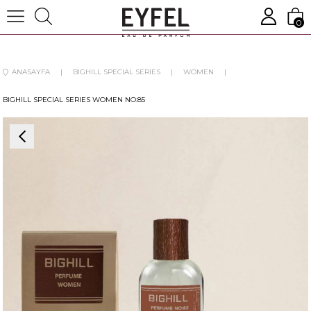
0
ANASAYFA
BIGHILL SPECIAL SERIES
WOMEN
BIGHILL SPECIAL SERIES WOMEN NO:85