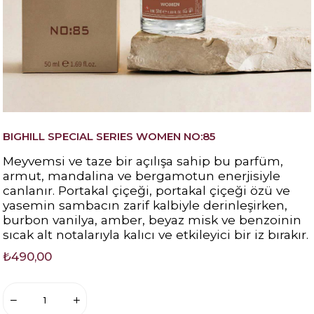
BIGHILL SPECIAL SERIES WOMEN NO:85
Meyvemsi ve taze bir açılışa sahip bu parfüm,
armut, mandalina ve bergamotun enerjisiyle
canlanır. Portakal çiçeği, portakal çiçeği özü ve
yasemin sambacın zarif kalbiyle derinleşirken,
burbon vanilya, amber, beyaz misk ve benzoinin
sıcak alt notalarıyla kalıcı ve etkileyici bir iz bırakır.
₺490,00