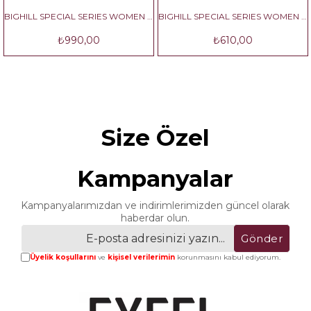
BIGHILL SPECIAL SERIES WOMEN NO:2
BIGHILL SPECIAL SERIES WOMEN NO:3
₺990,00
₺610,00
Size Özel
Kampanyalar
Kampanyalarımızdan ve indirimlerimizden güncel olarak
haberdar olun.
Gönder
Üyelik koşullarını
ve
kişisel verilerimin
korunmasını kabul ediyorum.