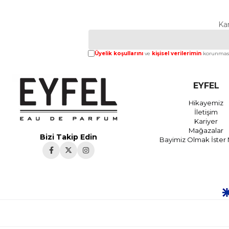
Ka
Üyelik koşullarını
ve
kişisel verilerimin
korunması
EYFEL
Hikayemiz
İletişim
Kariyer
Mağazalar
Bizi Takip Edin
Bayimiz Olmak İster 