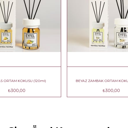
ANANAS ORTAM KOKUSU (120ml)
BEYAZ ZAMBAK O
₺300,00
₺