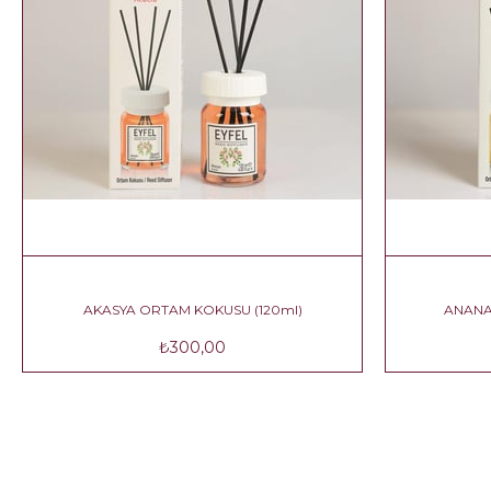
120ml)
AKASYA ORTAM KOKUSU (120ml)
₺300,00