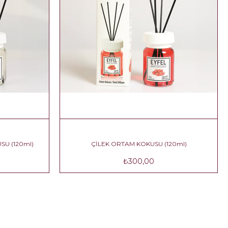
RTAM KOKUSU (120ml)
ÇİLEK ORTAM KOKUSU (120ml)
300,00
₺300,00