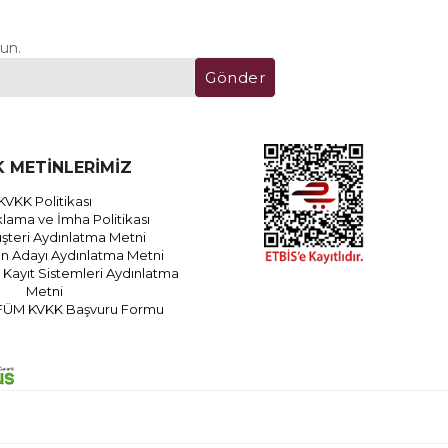
un.
Gönder
 METİNLERİMİZ
KVKK Politikası
lama ve İmha Politikası
teri Aydınlatma Metni
an Adayı Aydınlatma Metni
Kayıt Sistemleri Aydınlatma
Metni
FÜM KVKK Başvuru Formu