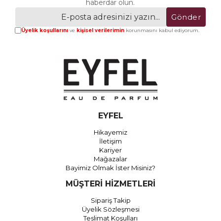
haberdar olun.
Gönder
Üyelik koşullarını
ve
kişisel verilerimin
korunmasını kabul ediyorum.
EYFEL
Hikayemiz
İletişim
Kariyer
Mağazalar
Bayimiz Olmak İster Misiniz?
MÜŞTERİ HİZMETLERİ
Sipariş Takip
Üyelik Sözleşmesi
Teslimat Koşulları