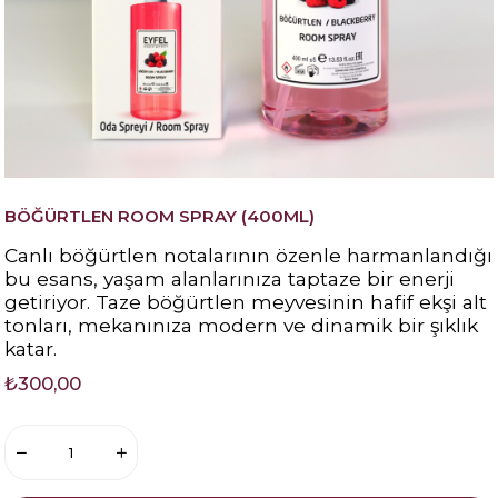
BÖĞÜRTLEN ROOM SPRAY (400ML)
Canlı böğürtlen notalarının özenle harmanlandığı
bu esans, yaşam alanlarınıza taptaze bir enerji
getiriyor. Taze böğürtlen meyvesinin hafif ekşi alt
tonları, mekanınıza modern ve dinamik bir şıklık
katar.
₺300,00