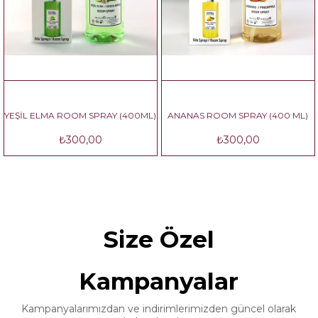
LMA ROOM SPRAY (400ML)
ANANAS ROOM SPRAY (400 ML)
ŞEFTAL
₺300,00
₺300,00
Size Özel
Kampanyalar
Kampanyalarımızdan ve indirimlerimizden güncel olarak