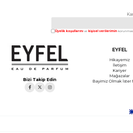
Ka
Üyelik koşullarını
ve
kişisel verilerimin
korunması
EYFEL
Hikayemiz
İletişim
Kariyer
Mağazalar
Bizi Takip Edin
Bayimiz Olmak İster 