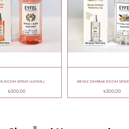
AKASYA ROOM SPRAY (400ML)
BEYAZ ZAMBAK RO
₺300,00
₺30