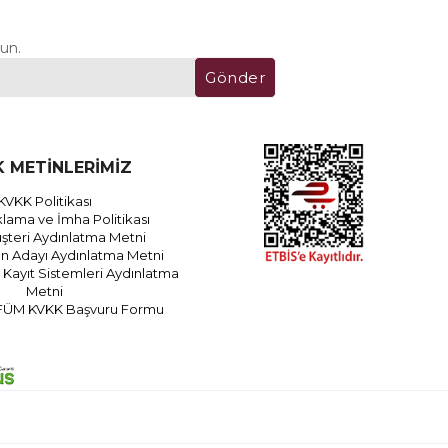
un.
Gönder
 METİNLERİMİZ
KVKK Politikası
lama ve İmha Politikası
teri Aydınlatma Metni
an Adayı Aydınlatma Metni
Kayıt Sistemleri Aydınlatma
Metni
FÜM KVKK Başvuru Formu