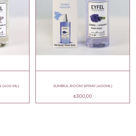
OM SPRAY (400 ML)
SÜMBÜL ROOM SPRAY (400ML)
0,00
₺300,00