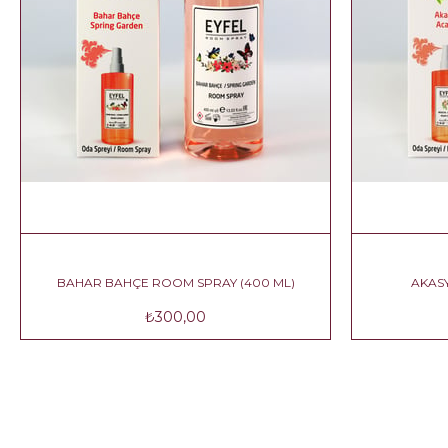
)
BAHAR BAHÇE ROOM SPRAY (400 ML)
₺300,00