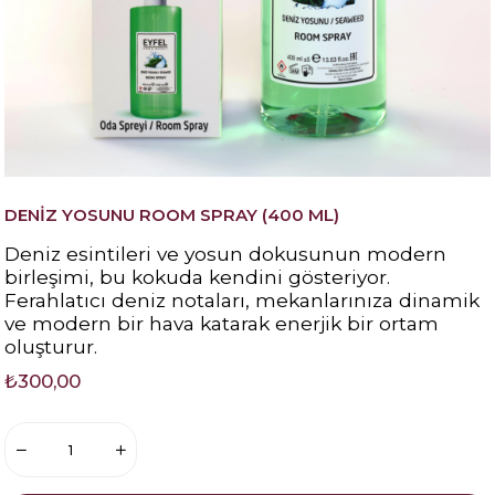
DENİZ YOSUNU ROOM SPRAY (400 ML)
Deniz esintileri ve yosun dokusunun modern
birleşimi, bu kokuda kendini gösteriyor.
Ferahlatıcı deniz notaları, mekanlarınıza dinamik
ve modern bir hava katarak enerjik bir ortam
oluşturur.
₺300,00