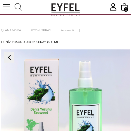
0
ANASAYFA
ROOM SPRAY
Aromatik
DENİZ YOSUNU ROOM SPRAY (400 ML)