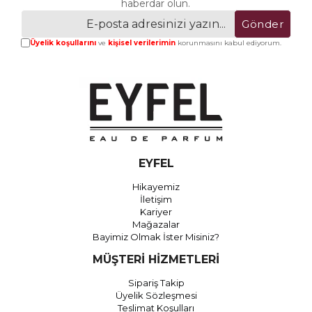
haberdar olun.
Gönder
Üyelik koşullarını
ve
kişisel verilerimin
korunmasını kabul ediyorum.
EYFEL
Hikayemiz
İletişim
Kariyer
Mağazalar
Bayimiz Olmak İster Misiniz?
MÜŞTERİ HİZMETLERİ
Sipariş Takip
Üyelik Sözleşmesi
Teslimat Koşulları