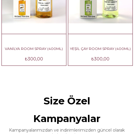
YA ROOM SPRAY (400ML)
YEŞİL ÇAY ROOM SPRAY (400ML)
VANİLY
₺300,00
₺300,00
Size Özel
Kampanyalar
Kampanyalarımızdan ve indirimlerimizden güncel olarak