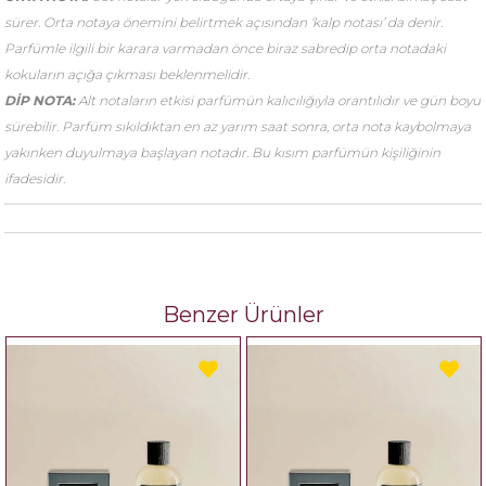
sürer. Orta notaya önemini belirtmek açısından ‘kalp notası’ da denir.
Parfümle ilgili bir karara varmadan önce biraz sabredip orta notadaki
kokuların açığa çıkması beklenmelidir.
DİP NOTA:
Alt notaların etkisi parfümün kalıcılığıyla orantılıdır ve gün boyu
sürebilir. Parfüm sıkıldıktan en az yarım saat sonra, orta nota kaybolmaya
yakınken duyulmaya başlayan notadır. Bu kısım parfümün kişiliğinin
ifadesidir.
Benzer Ürünler