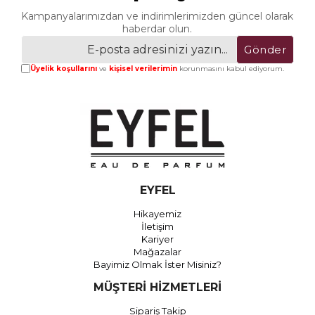
Kampanyalarımızdan ve indirimlerimizden güncel olarak
haberdar olun.
Gönder
Üyelik koşullarını
ve
kişisel verilerimin
korunmasını kabul ediyorum.
EYFEL
Hikayemiz
İletişim
Kariyer
Mağazalar
Bayimiz Olmak İster Misiniz?
MÜŞTERİ HİZMETLERİ
Sipariş Takip