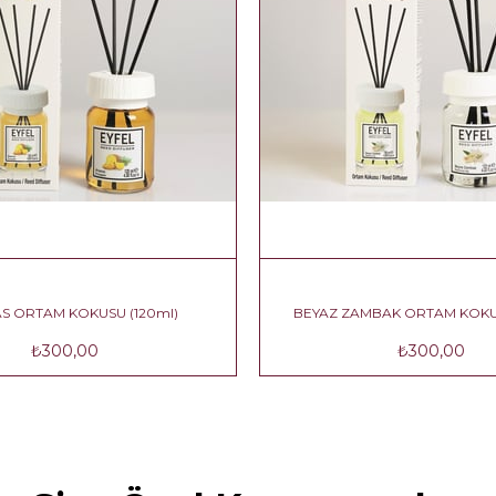
ANANAS ORTAM KOKUSU (120ml)
BEYAZ ZAMB
₺300,00