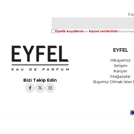
Ka
Üyelik koşullarını
ve
kişisel verilerimin
korunması
EYFEL
Hikayemiz
İletişim
Kariyer
Mağazalar
Bizi Takip Edin
Bayimiz Olmak İster 