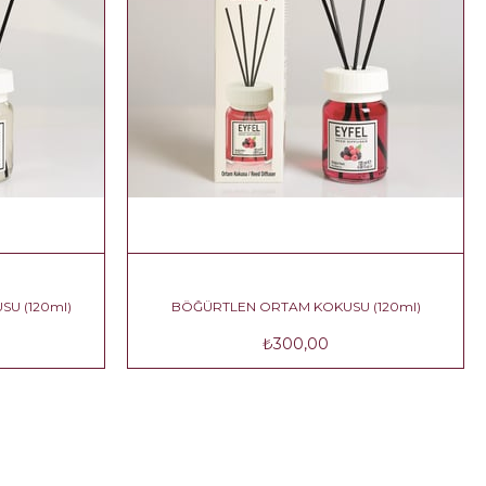
AK ORTAM KOKUSU (120ml)
BÖĞÜRTLEN ORTAM KOKUSU (
₺300,00
₺300,00