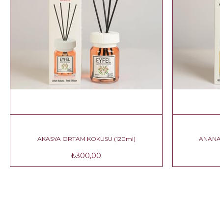
SU (120ml)
AKASYA ORTAM KOKUSU (120ml)
₺300,00