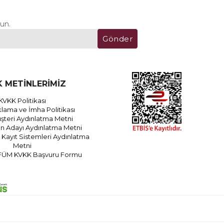
un.
Gönder
 METİNLERİMİZ
KVKK Politikası
lama ve İmha Politikası
teri Aydınlatma Metni
an Adayı Aydınlatma Metni
Kayıt Sistemleri Aydınlatma
Metni
FÜM KVKK Başvuru Formu