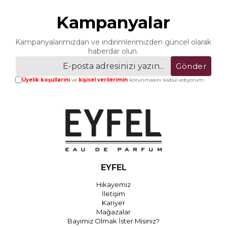
Kampanyalar
Kampanyalarımızdan ve indirimlerimizden güncel olarak
haberdar olun.
Gönder
Üyelik koşullarını
ve
kişisel verilerimin
korunmasını kabul ediyorum.
EYFEL
Hikayemiz
İletişim
Kariyer
Mağazalar
Bayimiz Olmak İster Misiniz?