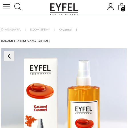
0
ANASAYFA
ROOM SPRAY
Oryantal
KARAMEL ROOM SPRAY (400 ML)