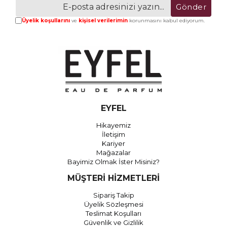
Gönder
Üyelik koşullarını
ve
kişisel verilerimin
korunmasını kabul ediyorum.
EYFEL
Hikayemiz
İletişim
Kariyer
Mağazalar
Bayimiz Olmak İster Misiniz?
MÜŞTERİ HİZMETLERİ
Sipariş Takip
Üyelik Sözleşmesi
Teslimat Koşulları
Güvenlik ve Gizlilik