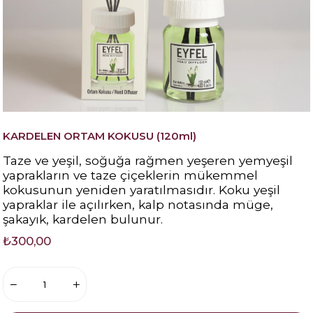
KARDELEN ORTAM KOKUSU (120ml)
Taze ve yeşil, soğuğa rağmen yeşeren yemyeşil
yaprakların ve taze çiçeklerin mükemmel
kokusunun yeniden yaratılmasıdır. Koku yeşil
yapraklar ile açılırken, kalp notasında müge,
şakayık, kardelen bulunur.
₺300,00