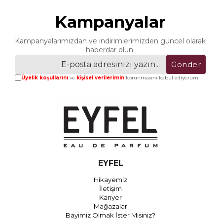
Kampanyalar
Kampanyalarımızdan ve indirimlerimizden güncel olarak
haberdar olun.
Gönder
Üyelik koşullarını
ve
kişisel verilerimin
korunmasını kabul ediyorum.
EYFEL
Hikayemiz
İletişim
Kariyer
Mağazalar
Bayimiz Olmak İster Misiniz?