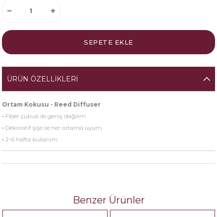
ÜRÜN ÖZELLIKLERI
Ortam Kokusu - Reed Diffuser
·
Fiber çubuk ile geniş dağılım
·
Dekoratif şişe ile her ortama uyum
·
2-6 hafta kullanım
Benzer Ürünler