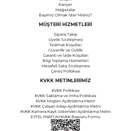
Kariyer
Mağazalar
Bayimiz Olmak İster Misiniz?
MÜŞTERİ HİZMETLERİ
Sipariş Takip
Üyelik Sözleşmesi
Teslimat Koşulları
Güvenlik ve Gizlilik
Garanti ve İade Koşulları
Bilgi Toplama Hizmetleri
Mesafeli Satış Sözleşmesi
Çerez Politikası
KVKK METİNLERİMİZ
KVKK Politikası
KVKK Saklama ve İmha Politikası
KVKK Müşteri Aydınlatma Metni
KVKK Çalışan Adayı Aydınlatma Metni
KVKK Kamera Kayıt Sistemleri Aydınlatma Metni
EYFEL PARFÜM KVKK Başvuru Formu