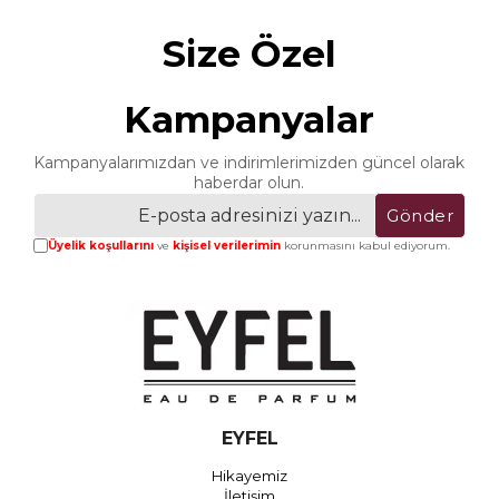
Size Özel
Kampanyalar
Kampanyalarımızdan ve indirimlerimizden güncel olarak
haberdar olun.
Gönder
Üyelik koşullarını
ve
kişisel verilerimin
korunmasını kabul ediyorum.
EYFEL
Hikayemiz
İletişim