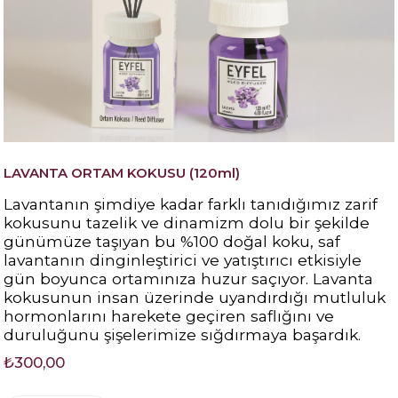
LAVANTA ORTAM KOKUSU (120ml)
Lavantanın şimdiye kadar farklı tanıdığımız zarif
kokusunu tazelik ve dinamizm dolu bir şekilde
günümüze taşıyan bu %100 doğal koku, saf
lavantanın dinginleştirici ve yatıştırıcı etkisiyle
gün boyunca ortamınıza huzur saçıyor. Lavanta
kokusunun insan üzerinde uyandırdığı mutluluk
hormonlarını harekete geçiren saflığını ve
duruluğunu şişelerimize sığdırmaya başardık.
₺300,00