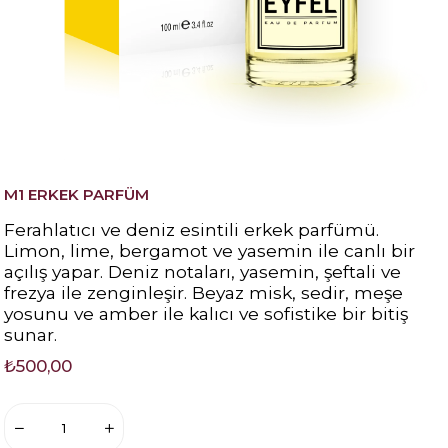
M1 ERKEK PARFÜM
Ferahlatıcı ve deniz esintili erkek parfümü.
Limon, lime, bergamot ve yasemin ile canlı bir
açılış yapar. Deniz notaları, yasemin, şeftali ve
frezya ile zenginleşir. Beyaz misk, sedir, meşe
yosunu ve amber ile kalıcı ve sofistike bir bitiş
sunar.
₺500,00