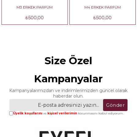
M3 ERKEK PARFÜM
M4 ERKEK PARFÜM
₺500,00
₺500,00
Size Özel
Kampanyalar
Kampanyalarımızdan ve indirimlerimizden güncel olarak
haberdar olun.
Gönder
Üyelik koşullarını
ve
kişisel verilerimin
korunmasını kabul ediyorum.