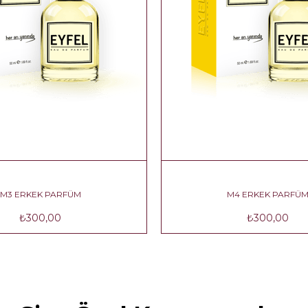
M3 ERKEK PARFÜM
M4 ERKEK PARFÜ
₺300,00
₺300,00