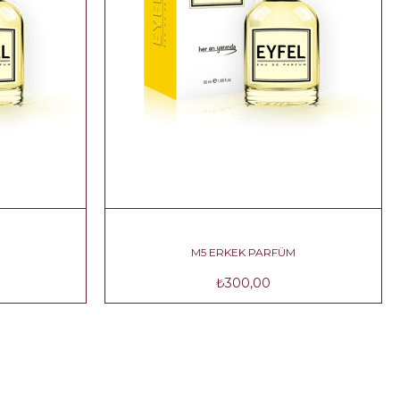
M
M5 ERKEK PARFÜM
₺300,00