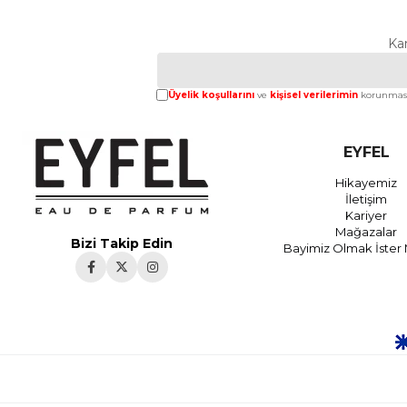
Ka
Üyelik koşullarını
ve
kişisel verilerimin
korunması
EYFEL
Hikayemiz
İletişim
Kariyer
Mağazalar
Bizi Takip Edin
Bayimiz Olmak İster 