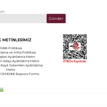
un.
Gönder
 METİNLERİMİZ
KVKK Politikası
lama ve İmha Politikası
teri Aydınlatma Metni
an Adayı Aydınlatma Metni
Kayıt Sistemleri Aydınlatma
Metni
FÜM KVKK Başvuru Formu