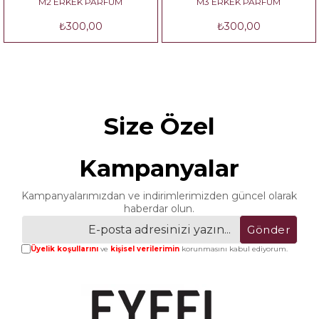
M2 ERKEK PARFÜM
M3 ERKEK PARFÜM
₺300,00
₺300,00
Size Özel
Kampanyalar
Kampanyalarımızdan ve indirimlerimizden güncel olarak
haberdar olun.
Gönder
Üyelik koşullarını
ve
kişisel verilerimin
korunmasını kabul ediyorum.