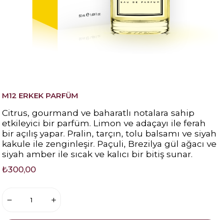
M12 ERKEK PARFÜM
Citrus, gourmand ve baharatlı notalara sahip
etkileyici bir parfüm. Limon ve adaçayı ile ferah
bir açılış yapar. Pralin, tarçın, tolu balsamı ve siyah
kakule ile zenginleşir. Paçuli, Brezilya gül ağacı ve
siyah amber ile sıcak ve kalıcı bir bitiş sunar.
₺300,00