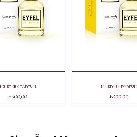
M3 ERKEK PARFÜM
M4 ERKEK PARFÜ
₺300,00
₺300,00