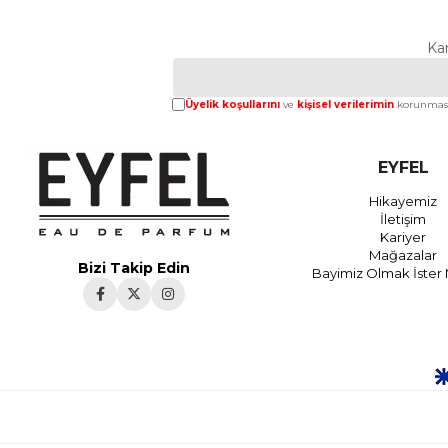
Ka
Üyelik koşullarını
ve
kişisel verilerimin
korunması
EYFEL
Hikayemiz
İletişim
Kariyer
Mağazalar
Bizi Takip Edin
Bayimiz Olmak İster 