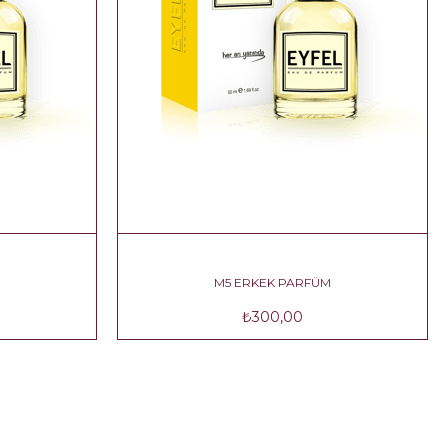
M
M5 ERKEK PARFÜM
₺300,00