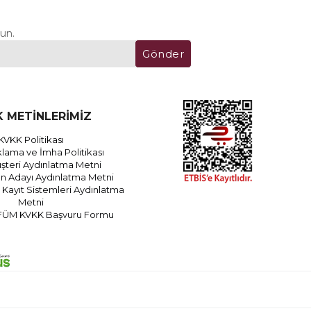
un.
Gönder
 METİNLERİMİZ
KVKK Politikası
lama ve İmha Politikası
teri Aydınlatma Metni
an Adayı Aydınlatma Metni
Kayıt Sistemleri Aydınlatma
Metni
FÜM KVKK Başvuru Formu