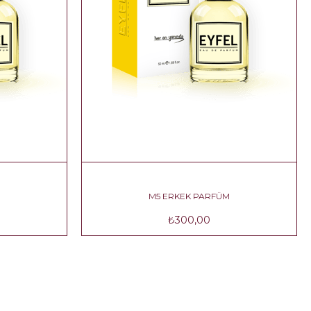
M
M5 ERKEK PARFÜM
₺300,00