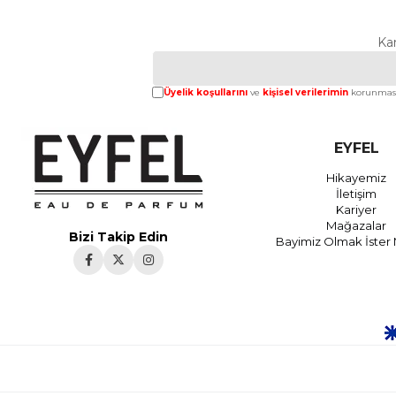
Ka
Üyelik koşullarını
ve
kişisel verilerimin
korunması
EYFEL
Hikayemiz
İletişim
Kariyer
Mağazalar
Bizi Takip Edin
Bayimiz Olmak İster 