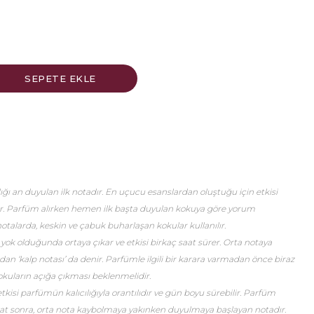
ğı an duyulan ilk notadır. En uçucu esanslardan oluştuğu için etkisi
er. Parfüm alırken hemen ilk başta duyulan kokuya göre yorum
talarda, keskin ve çabuk buharlaşan kokular kullanılır.
 yok olduğunda ortaya çıkar ve etkisi birkaç saat sürer. Orta notaya
an ‘kalp notası’ da denir. Parfümle ilgili bir karara varmadan önce biraz
okuların açığa çıkması beklenmelidir.
etkisi parfümün kalıcılığıyla orantılıdır ve gün boyu sürebilir. Parfüm
saat sonra, orta nota kaybolmaya yakınken duyulmaya başlayan notadır.