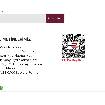
un.
Gönder
 METİNLERİMİZ
KVKK Politikası
lama ve İmha Politikası
teri Aydınlatma Metni
an Adayı Aydınlatma Metni
Kayıt Sistemleri Aydınlatma
Metni
FÜM KVKK Başvuru Formu