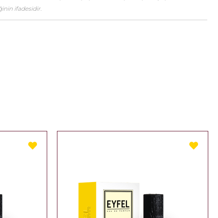
nin ifadesidir.