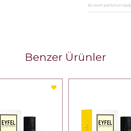
Bu kısım parfümün kişiliği
Benzer Ürünler