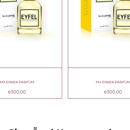
M3 ERKEK PARFÜM
M4 ERKEK PARFÜ
₺300,00
₺300,00