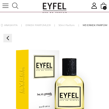
0
ANASAYFA
ERKEK PARFÜMLER
50ml Parfüm
M3 ERKEK PARFÜM