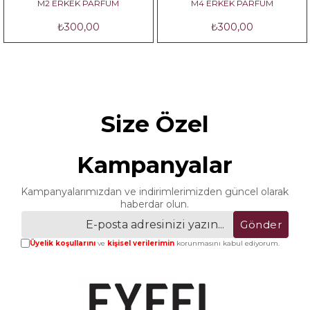
M2 ERKEK PARFÜM
M4 ERKEK PARFÜM
₺300,00
₺300,00
Size Özel
Kampanyalar
Kampanyalarımızdan ve indirimlerimizden güncel olarak
haberdar olun.
Gönder
Üyelik koşullarını
ve
kişisel verilerimin
korunmasını kabul ediyorum.