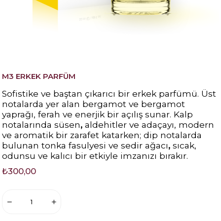
M3 ERKEK PARFÜM
Sofistike ve baştan çıkarıcı bir erkek parfümü.
Üst
notalarda yer alan
bergamot ve bergamot
yaprağı
, ferah ve enerjik bir açılış sunar. Kalp
notalarında
süsen
,
aldehitler
ve
adaçayı
, modern
ve aromatik bir zarafet katarken; dip notalarda
bulunan
tonka fasulyesi
ve
sedir ağacı
,
sıcak,
odunsu ve kalıcı bir etkiyle imzanızı bırakır.
₺300,00