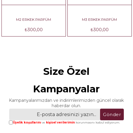
M2 ERKEK PARFÜM
M3 ERKEK PARFÜM
₺300,00
₺300,00
Size Özel
Kampanyalar
Kampanyalarımızdan ve indirimlerimizden güncel olarak
haberdar olun.
Gönder
Üyelik koşullarını
ve
kişisel verilerimin
korunmasını kabul ediyorum.