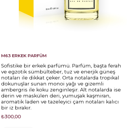
M63 ERKEK PARFÜM
Sofistike bir erkek parfümü. Parfüm, başta ferah
ve egzotik sümbülteber, tuz ve enerjik güneş
notaları ile dikkat çeker. Orta notalarda tropikal
dokunuşlar sunan monoi yağı ve gizemli
ambergris ile koku zenginleşir. Alt notalarda ise
derin ve maskülen deri, yumuşak kaşmiran,
aromatik laden ve tazeleyici çam notaları kalıcı
bir iz bırakır.
₺300,00