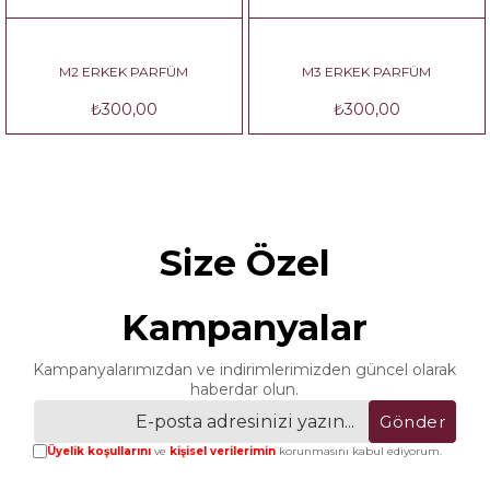
M2 ERKEK PARFÜM
M3 ERKEK PARFÜM
₺300,00
₺300,00
Size Özel
Kampanyalar
Kampanyalarımızdan ve indirimlerimizden güncel olarak
haberdar olun.
Gönder
Üyelik koşullarını
ve
kişisel verilerimin
korunmasını kabul ediyorum.