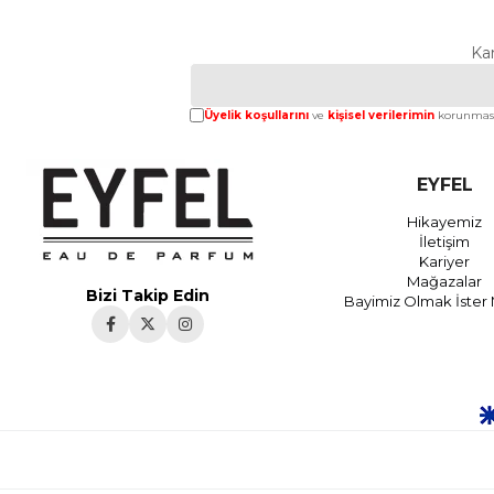
Ka
Üyelik koşullarını
ve
kişisel verilerimin
korunması
EYFEL
Hikayemiz
İletişim
Kariyer
Mağazalar
Bizi Takip Edin
Bayimiz Olmak İster 