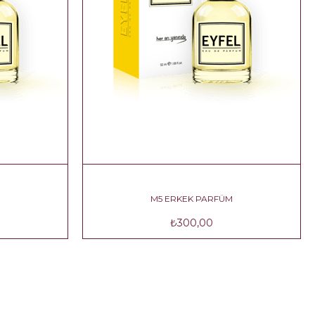
RFÜM
M5 ERKEK PARFÜM
₺300,00