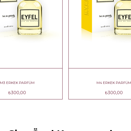
M3 ERKEK PARFÜM
M4 ERKEK PA
₺300,00
₺300,00