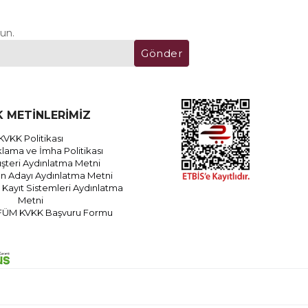
un.
Gönder
 METİNLERİMİZ
KVKK Politikası
lama ve İmha Politikası
teri Aydınlatma Metni
an Adayı Aydınlatma Metni
Kayıt Sistemleri Aydınlatma
Metni
FÜM KVKK Başvuru Formu