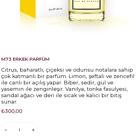
M73 ERKEK PARFÜM
Citrus, baharatlı, çiçeksi ve odunsu notalara sahip
çok katmanlı bir parfüm. Limon, şeftali ve zencefil
ile canlı bir açılış yapar. Biber, sedir, gül ve
yasemin ile zenginleşir. Vanilya, tonka fasulyesi,
sandal ağacı ve deri ile sıcak ve kalıcı bir bitiş
sunar.
₺300,00