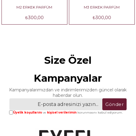
M2 ERKEK PARFÜM
M3 ERKEK PARFÜM
₺300,00
₺300,00
Size Özel
Kampanyalar
Kampanyalarımızdan ve indirimlerimizden güncel olarak
haberdar olun.
Gönder
Üyelik koşullarını
ve
kişisel verilerimin
korunmasını kabul ediyorum.