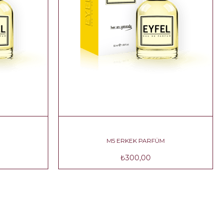
ÜM
M5 ERKEK PARFÜM
₺300,00