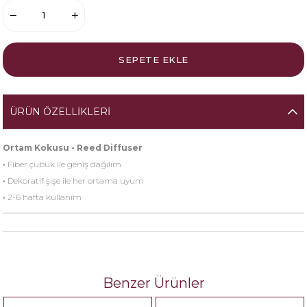
ÜRÜN ÖZELLIKLERI
Ortam Kokusu - Reed Diffuser
·
Fiber çubuk ile geniş dağılım
·
Dekoratif şişe ile her ortama uyum
·
2-6 hafta kullanım
Benzer Ürünler