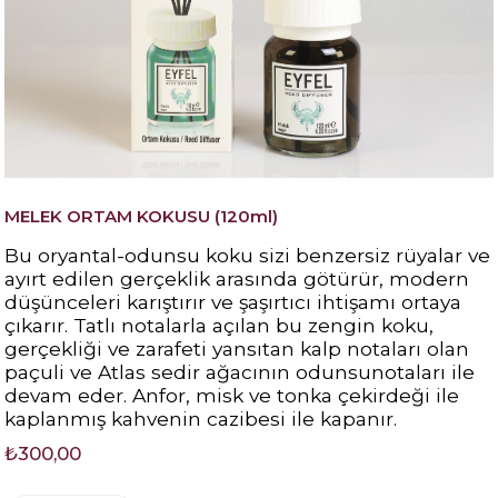
MELEK ORTAM KOKUSU (120ml)
Bu oryantal-odunsu koku sizi benzersiz rüyalar ve
ayırt edilen gerçeklik arasında götürür, modern
düşünceleri karıştırır ve şaşırtıcı ihtişamı ortaya
çıkarır. Tatlı notalarla açılan bu zengin koku,
gerçekliği ve zarafeti yansıtan kalp notaları olan
paçuli ve Atlas sedir ağacının odunsunotaları ile
devam eder. Anfor, misk ve tonka çekirdeği ile
kaplanmış kahvenin cazibesi ile kapanır.
₺300,00