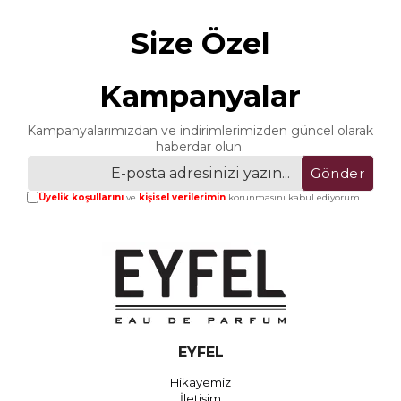
Size Özel
Kampanyalar
Kampanyalarımızdan ve indirimlerimizden güncel olarak
haberdar olun.
Gönder
Üyelik koşullarını
ve
kişisel verilerimin
korunmasını kabul ediyorum.
EYFEL
Hikayemiz
İletişim