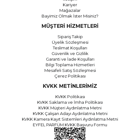
Kariyer
Mağazalar
Bayimiz Olmak İster Misiniz?
MÜŞTERİ HİZMETLERİ
Sipariş Takip
Üyelik Sözleşmesi
Teslimat Koşulları
Güvenlik ve Gizlilik
Garanti ve İade Koşulları
Bilgi Toplama Hizmetleri
Mesafeli Satış Sözleşmesi
Çerez Politikası
KVKK METİNLERİMİZ
KVKK Politikası
KVKK Saklama ve İmha Politikası
KVKK Müşteri Aydınlatma Metni
KVKK Çalışan Adayı Aydınlatma Metni
KVKK Kamera Kayıt Sistemleri Aydınlatma Metni
EYFEL PARFÜM KVKK Başvuru Formu