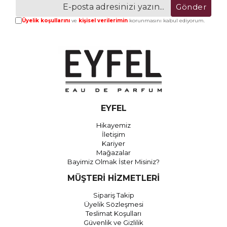
Gönder
Üyelik koşullarını
ve
kişisel verilerimin
korunmasını kabul ediyorum.
EYFEL
Hikayemiz
İletişim
Kariyer
Mağazalar
Bayimiz Olmak İster Misiniz?
MÜŞTERİ HİZMETLERİ
Sipariş Takip
Üyelik Sözleşmesi
Teslimat Koşulları
Güvenlik ve Gizlilik