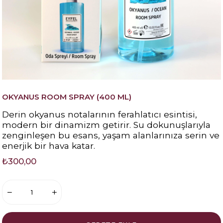
OKYANUS ROOM SPRAY (400 ML)
Derin okyanus notalarının ferahlatıcı esintisi,
modern bir dinamizm getirir. Su dokunuşlarıyla
zenginleşen bu esans, yaşam alanlarınıza serin ve
enerjik bir hava katar.
₺300,00