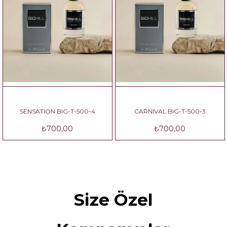
SENSATION BIG-T-500-4
CARNIVAL BIG-T-500-3
₺700,00
₺700,00
Size Özel