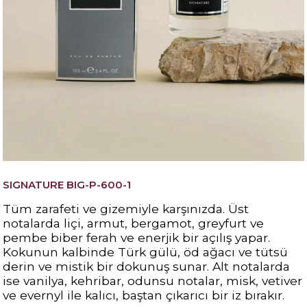
SIGNATURE BIG-P-600-1
Tüm zarafeti ve gizemiyle karşınızda. Üst
notalarda liçi, armut, bergamot, greyfurt ve
pembe biber ferah ve enerjik bir açılış yapar.
Kokunun kalbinde Türk gülü, öd ağacı ve tütsü
derin ve mistik bir dokunuş sunar. Alt notalarda
ise vanilya, kehribar, odunsu notalar, misk, vetiver
ve evernyl ile kalıcı, baştan çıkarıcı bir iz bırakır.