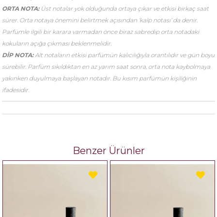
ORTA NOTA:
Üst notalar yok olduğunda ortaya çıkar ve etkisi birkaç saat
sürer. Orta notaya önemini belirtmek açısından ‘kalp notası’ da denir.
Parfümle ilgili bir karara varmadan önce biraz sabredip orta notadaki
kokuların açığa çıkması beklenmelidir.
DİP NOTA:
Alt notaların etkisi parfümün kalıcılığıyla orantılıdır ve gün boyu
sürebilir. Parfüm sıkıldıktan en az yarım saat sonra, orta nota kaybolmaya
yakınken duyulmaya başlayan notadır. Bu kısım parfümün kişiliğinin
ifadesidir.
Benzer Ürünler