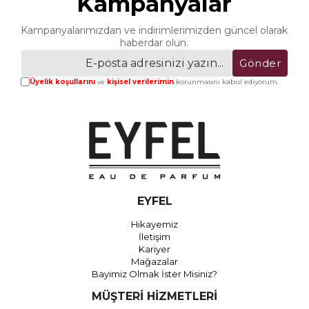
Kampanyalar
Kampanyalarımızdan ve indirimlerimizden güncel olarak
haberdar olun.
Gönder
Üyelik koşullarını
ve
kişisel verilerimin
korunmasını kabul ediyorum.
EYFEL
Hikayemiz
İletişim
Kariyer
Mağazalar
Bayimiz Olmak İster Misiniz?
MÜŞTERİ HİZMETLERİ