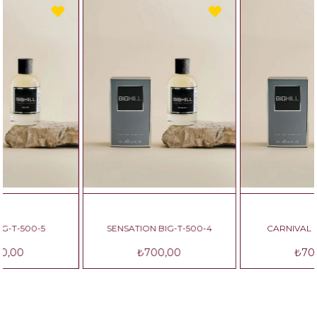
SENSATION BIG-T-500-4
CARNIVAL BIG-T-500-3
₺700,00
₺700,00