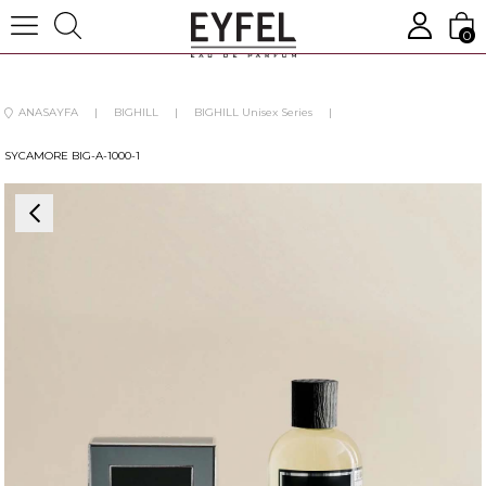
0
ANASAYFA
BIGHILL
BIGHILL Unisex Series
SYCAMORE BIG-A-1000-1