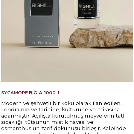
SYCAMORE BIG-A-1000-1
Modern ve şehvetli bir koku olarak ilan edilen,
Londra‘nın ve tarihine, kültürüne ve mirasına
adanmıştır. Açılışta kurutulmuş meyvelerin tatlı
sıcaklığı, tütsünün mistik havası ve
osmanthus’un zarif dokunuşu birleşir. Kalbinde