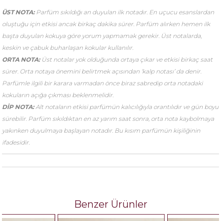
ÜST NOTA:
Parfüm sıkıldığı an duyulan ilk notadır. En uçucu esanslardan
oluştuğu için etkisi ancak birkaç dakika sürer. Parfüm alırken hemen ilk
başta duyulan kokuya göre yorum yapmamak gerekir. Üst notalarda,
keskin ve çabuk buharlaşan kokular kullanılır.
ORTA NOTA:
Üst notalar yok olduğunda ortaya çıkar ve etkisi birkaç saat
sürer. Orta notaya önemini belirtmek açısından ‘kalp notası’ da denir.
Parfümle ilgili bir karara varmadan önce biraz sabredip orta notadaki
kokuların açığa çıkması beklenmelidir.
DİP NOTA:
Alt notaların etkisi parfümün kalıcılığıyla orantılıdır ve gün boyu
sürebilir. Parfüm sıkıldıktan en az yarım saat sonra, orta nota kaybolmaya
yakınken duyulmaya başlayan notadır. Bu kısım parfümün kişiliğinin
ifadesidir.
Benzer Ürünler