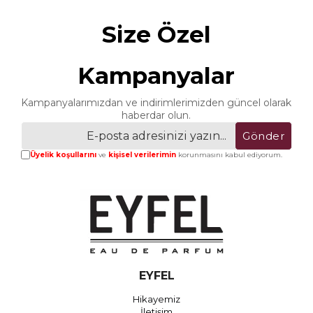
Size Özel
Kampanyalar
Kampanyalarımızdan ve indirimlerimizden güncel olarak
haberdar olun.
Gönder
Üyelik koşullarını
ve
kişisel verilerimin
korunmasını kabul ediyorum.
EYFEL
Hikayemiz
İletişim