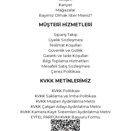
Kariyer
Mağazalar
Bayimiz Olmak İster Misiniz?
MÜŞTERİ HİZMETLERİ
Sipariş Takip
Üyelik Sözleşmesi
Teslimat Koşulları
Güvenlik ve Gizlilik
Garanti ve İade Koşulları
Bilgi Toplama Hizmetleri
Mesafeli Satış Sözleşmesi
Çerez Politikası
KVKK METİNLERİMİZ
KVKK Politikası
KVKK Saklama ve İmha Politikası
KVKK Müşteri Aydınlatma Metni
KVKK Çalışan Adayı Aydınlatma Metni
KVKK Kamera Kayıt Sistemleri Aydınlatma Metni
EYFEL PARFÜM KVKK Başvuru Formu