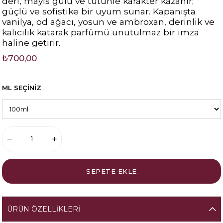
deri, mayıs gülü ve tütünle karakter kazanır;
güçlü ve sofistike bir uyum sunar. Kapanışta
vanilya, öd ağacı, yosun ve ambroxan, derinlik ve
kalıcılık katarak parfümü unutulmaz bir imza
haline getirir.
₺700,00
ML SEÇİNİZ
ÜRÜN ÖZELLIKLERI