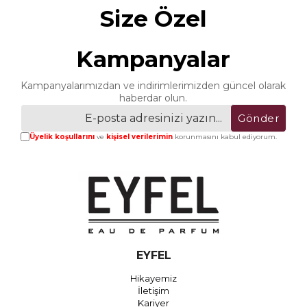
Size Özel
Kampanyalar
Kampanyalarımızdan ve indirimlerimizden güncel olarak
haberdar olun.
Gönder
Üyelik koşullarını
ve
kişisel verilerimin
korunmasını kabul ediyorum.
EYFEL
Hikayemiz
İletişim
Kariyer