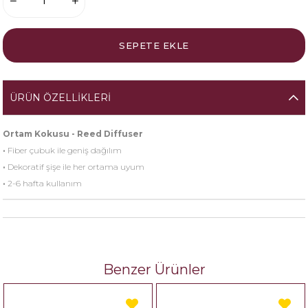
ÜRÜN ÖZELLIKLERI
Ortam Kokusu - Reed Diffuser
·
Fiber çubuk ile geniş dağılım
·
Dekoratif şişe ile her ortama uyum
·
2-6 hafta kullanım
Benzer Ürünler