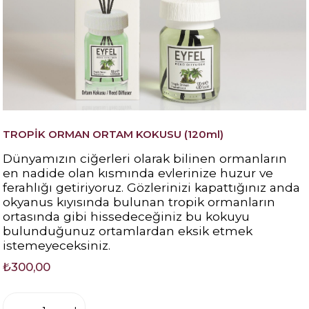
TROPİK ORMAN ORTAM KOKUSU (120ml)
Dünyamızın ciğerleri olarak bilinen ormanların
en nadide olan kısmında evlerinize huzur ve
ferahlığı getiriyoruz. Gözlerinizi kapattığınız anda
okyanus kıyısında bulunan tropik ormanların
ortasında gibi hissedeceğiniz bu kokuyu
bulunduğunuz ortamlardan eksik etmek
istemeyeceksiniz.
₺300,00